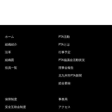
ホーム
PTA活動
組織紹介
PTAとは
沿革
行事予定
組織図
PTA協議会活動状況
役員一覧
理事会報告
北九州市PTA新聞
総会要録
保障制度
事務局
安全互助会制度
アクセス