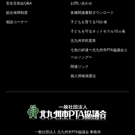
安全互助会Q&A
お問い合わせ
総合保障制度
各種関連書類ダウンロード
相談コーナー
子どもを育てる10か条
子どもを守るネットモラル10ヵ条
北九州市民憲章
七色の絆達〜北九州市PTA協議会エ
ールソング〜
関連リンク
個人情報保護法
一般社団法人 北九州市PTA協議会 事務局