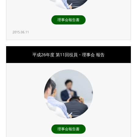
理事会報告書
2015.06.11
平成26年度 第11回役員・理事会 報告
理事会報告書