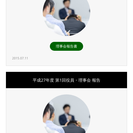
理事会報告書
2015.07.11
平成27年度 第1回役員・理事会 報告