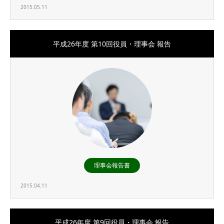
2015.05.11
平成26年度 第10回役員・理事会 報告
理事会報告書
2015.04.11
平成26年度 第9回役員・理事会 報告