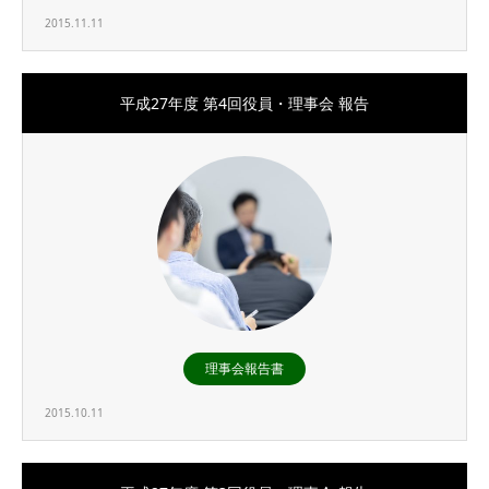
2015.11.11
平成27年度 第4回役員・理事会 報告
理事会報告書
2015.10.11