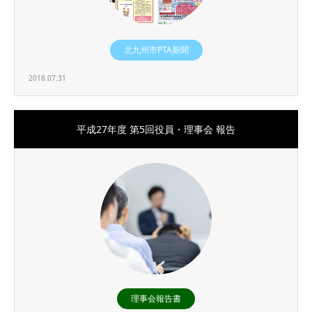
北九州市PTA新聞
2018.07.31
平成27年度 第5回役員・理事会 報告
理事会報告書