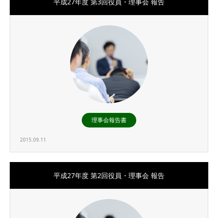
平成27年度 第3回役員・理事会 報告
理事会報告書
2015.09.11
平成27年度 第2回役員・理事会 報告