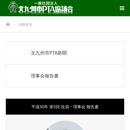
ホーム
活動状況
北九州市PTA新聞
理事会報告書
平成30年 第5回 役員・理事会 報告書