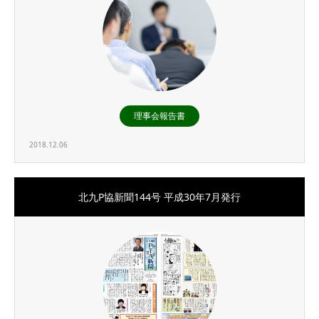
理事会報告書
2018.12.06
北九P協新聞144号 平成30年7月発行