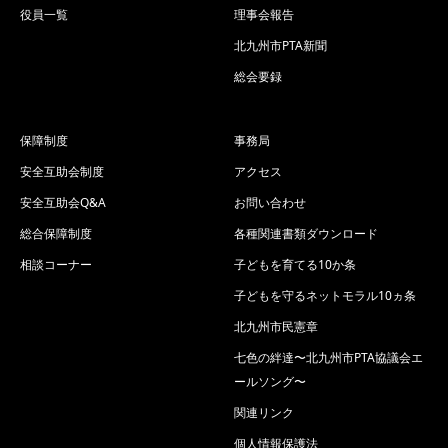
役員一覧
理事会報告
北九州市PTA新聞
総会要録
保障制度
事務局
安全互助会制度
アクセス
安全互助会Q&A
お問い合わせ
総合保障制度
各種関連書類ダウンロード
相談コーナー
子どもを育てる10か条
子どもを守るネットモラル10ヵ条
北九州市民憲章
七色の絆達〜北九州市PTA協議会エ
ールソング〜
関連リンク
個人情報保護法