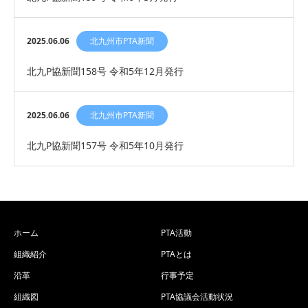
2025.06.06
北九州市PTA新聞
北九P協新聞158号 令和5年12月発行
2025.06.06
北九州市PTA新聞
北九P協新聞157号 令和5年10月発行
ホーム
PTA活動
組織紹介
PTAとは
沿革
行事予定
組織図
PTA協議会活動状況