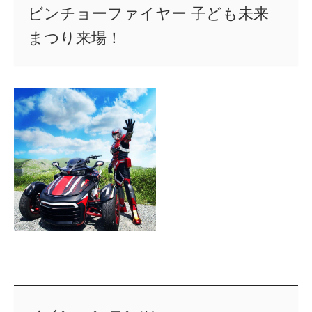
ビンチョーファイヤー 子ども未来
まつり来場！