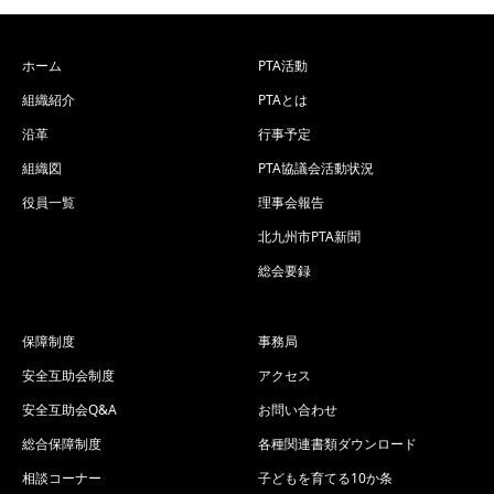
ホーム
PTA活動
組織紹介
PTAとは
沿革
行事予定
組織図
PTA協議会活動状況
役員一覧
理事会報告
北九州市PTA新聞
総会要録
保障制度
事務局
安全互助会制度
アクセス
安全互助会Q&A
お問い合わせ
総合保障制度
各種関連書類ダウンロード
相談コーナー
子どもを育てる10か条