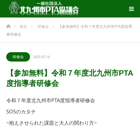
ホーム
報告
研修会
【参加無料】令和７年度北九州市PTA度指導
者研修会
研修会
2025.07.16
【参加無料】令和７年度北九州市PTA
度指導者研修会
令和７年度北九州市PTA度指導者研修会
SOSのカタチ
~抱えさせられた課題と大人の関わり方~