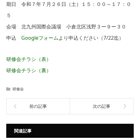
期日 令和７年７月２６日（土）１５：００～１７：０
５
会場 北九州国際会議場 小倉北区浅野３ー９ー３０
申込
Googleフォーム
より申込ください（7/22迄）
研修会チラシ（表）
研修会チラシ（裏）
研修会
前の記事
次の記事
関連記事