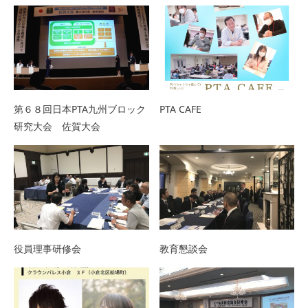
第６８回日本PTA九州ブロック
PTA CAFE
研究大会 佐賀大会
役員理事研修会
教育懇談会