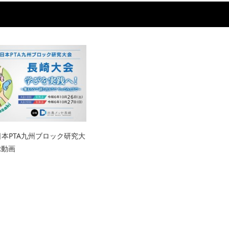
日本PTA九州ブロック研究大
R動画