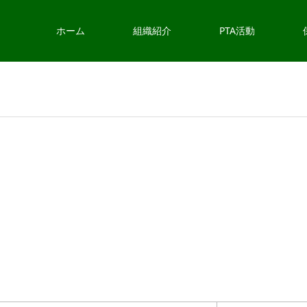
ホーム
組織紹介
PTA活動