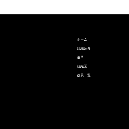
ホーム
組織紹介
沿革
組織図
役員一覧