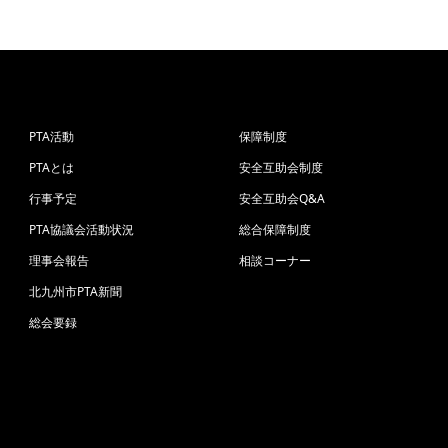
PTA活動
保障制度
PTAとは
安全互助会制度
行事予定
安全互助会Q&A
PTA協議会活動状況
総合保障制度
理事会報告
相談コーナー
北九州市PTA新聞
総会要録