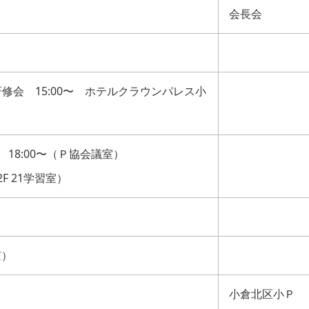
会長会
修会 15:00〜 ホテルクラウンパレス小
18:00〜（Ｐ協会議室）
F 21学習室）
京）
小倉北区小Ｐ