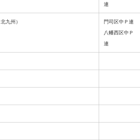
連
（北九州）
門司区中Ｐ連
八幡西区中Ｐ
連