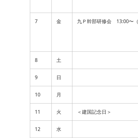
7
金
九Ｐ幹部研修会 13:00〜
8
土
9
日
10
月
11
火
＜建国記念日＞
12
水