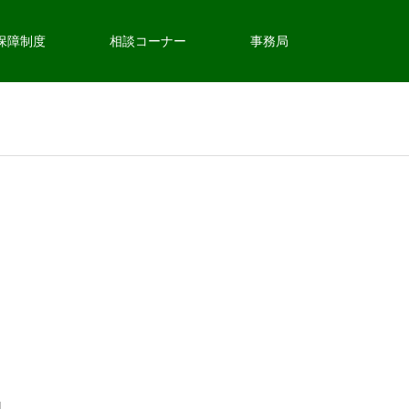
保障制度
相談コーナー
事務局