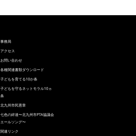
事務局
アクセス
お問い合わせ
各種関連書類ダウンロード
子どもを育てる10か条
子どもを守るネットモラル10ヵ
条
北九州市民憲章
七色の絆達〜北九州市PTA協議会
エールソング〜
関連リンク