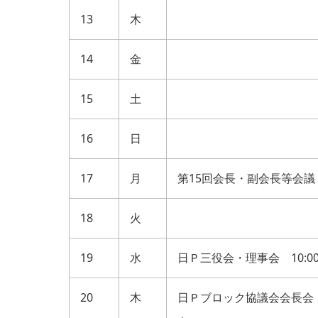
13
木
14
金
15
土
16
日
17
月
第15回会長・副会長等会議 
18
火
19
水
日Ｐ三役会・理事会 10:0
20
木
日Ｐブロック協議会会長会